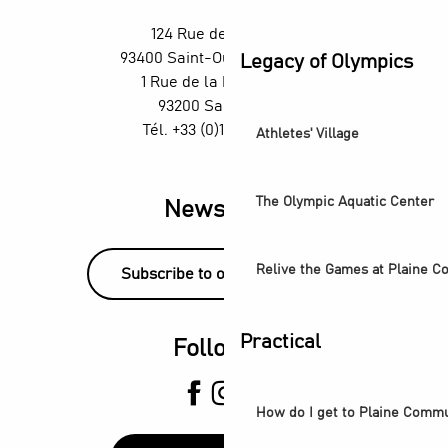
124 Rue des Rosiers,
93400 Saint-Ouen-sur-Seine
Legacy of Olympics
1 Rue de la République,
93200 Saint-Denis
Tél. +33 (0)1 55 870 870
Athletes' Village
The Olympic Aquatic Center
Newsletter
Relive the Games at Plaine 
Subscribe to our newsletter!
Practical
Follow us
How do I get to Plaine Comm